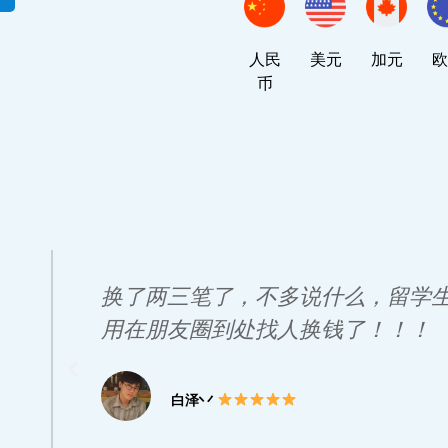
人民
美元
加元
欧
币
于朋友
换了两三笔了，不多说什么，留学
好到极
用在朋友圈到处找人换钱了！！！
白泽丷