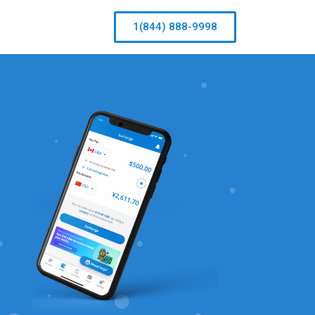
1(844) 888-9998