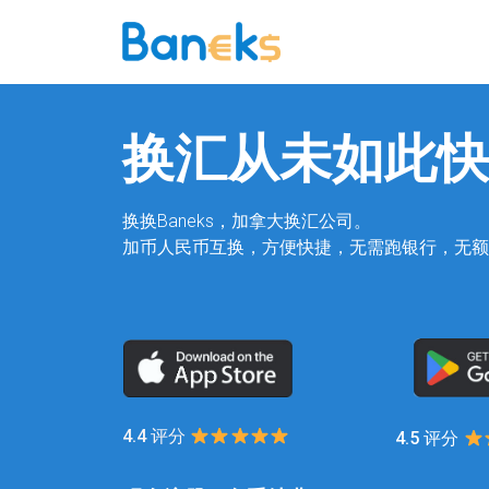
换汇从未如此快
换换Baneks，加拿大换汇公司。
加币人民币互换，方便快捷，无需跑银行，无额
4.4 评分
4.5 评分