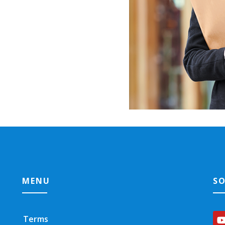
MENU
SO
Terms